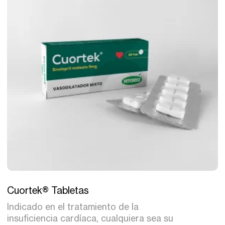
Tratamiento
Cuortek® Tabletas
Indicado en el tratamiento de la
insuficiencia cardíaca, cualquiera sea su