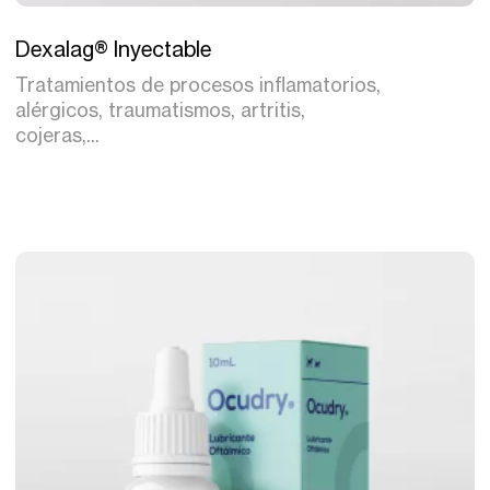
Tratamiento
Dexalag® Inyectable
Tratamientos de procesos inflamatorios,
alérgicos, traumatismos, artritis,
cojeras,...