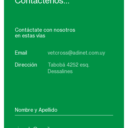
Contáctenos…
Contáctate con nosotros
en estas vías
Email
Dirección
Tabobá 4252 esq.
Dessalines