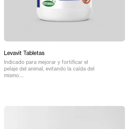
Tratamiento
Levavit Tabletas
Indicado para mejorar y fortificar el
pelaje del animal, evitando la caída del
mismo....