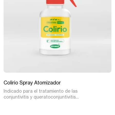
Tratamiento
Colirio Spray Atomizador
Indicado para el tratamiento de las
conjuntivitis y queratoconjuntivitis...