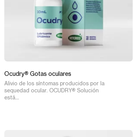
Tratamiento
Ocudry® Gotas oculares
Alivio de los síntomas producidos por la
sequedad ocular. OCUDRY® Solución
está...