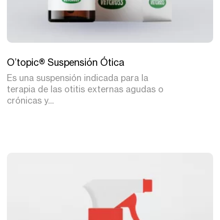
Tratamiento
O’topic® Suspensión Ótica
Es una suspensión indicada para la
terapia de las otitis externas agudas o
crónicas y...