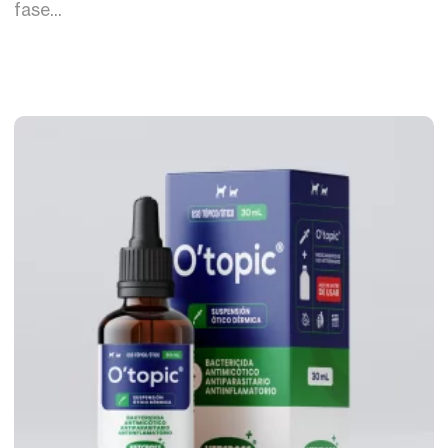
fase...