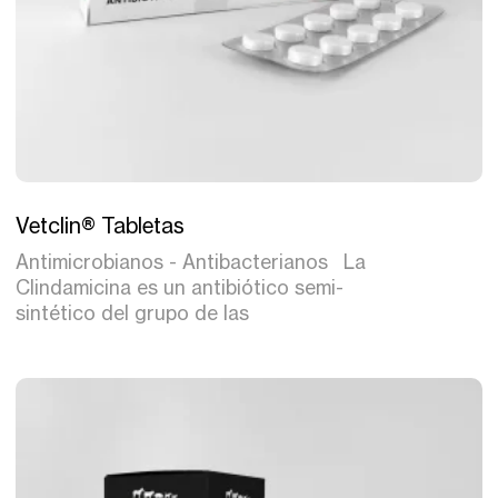
Tratamiento
Vetclin® Tabletas
Antimicrobianos - Antibacterianos La
Clindamicina es un antibiótico semi-
sintético del grupo de las