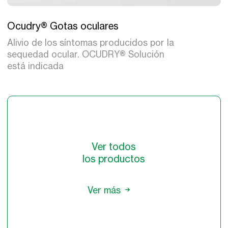
Tratamiento
Ocudry® Gotas oculares
Alivio de los síntomas producidos por la
sequedad ocular. OCUDRY® Solución
está indicada
Ver todos
los productos
Ver más