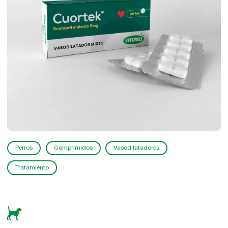
Perros
Comprimidos
Vasodilatadores
Tratamiento