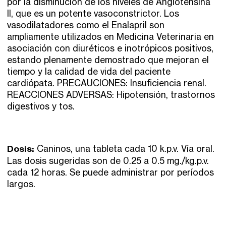
por la disminución de los niveles de Angiotensina
II, que es un potente vasoconstrictor. Los
vasodilatadores como el Enalapril son
ampliamente utilizados en Medicina Veterinaria en
asociación con diuréticos e inotrópicos positivos,
estando plenamente demostrado que mejoran el
tiempo y la calidad de vida del paciente
cardiópata. PRECAUCIONES: Insuficiencia renal.
REACCIONES ADVERSAS: Hipotensión, trastornos
digestivos y tos.
Dosis:
Caninos, una tableta cada 10 k.p.v. Vía oral.
Las dosis sugeridas son de 0.25 a 0.5 mg./kg.p.v.
cada 12 horas. Se puede administrar por períodos
largos.