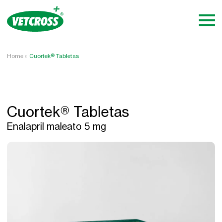
Home
»
Cuortek® Tabletas
Cuortek® Tabletas
Enalapril maleato 5 mg