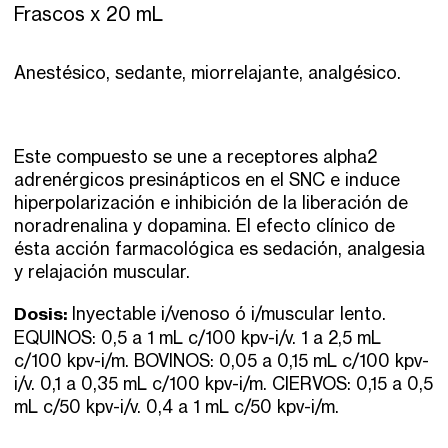
Frascos x 20 mL
Anestésico, sedante, miorrelajante, analgésico.
Este compuesto se une a receptores alpha2
adrenérgicos presinápticos en el SNC e induce
hiperpolarización e inhibición de la liberación de
noradrenalina y dopamina. El efecto clínico de
ésta acción farmacológica es sedación, analgesia
y relajación muscular.
Dosis:
Inyectable i/venoso ó i/muscular lento.
EQUINOS: 0,5 a 1 mL c/100 kpv-i/v. 1 a 2,5 mL
c/100 kpv-i/m. BOVINOS: 0,05 a 0,15 mL c/100 kpv-
i/v. 0,1 a 0,35 mL c/100 kpv-i/m. CIERVOS: 0,15 a 0,5
mL c/50 kpv-i/v. 0,4 a 1 mL c/50 kpv-i/m.