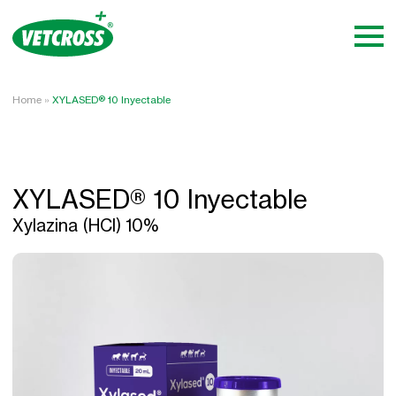
Home
»
XYLASED® 10 Inyectable
XYLASED® 10 Inyectable
Xylazina (HCl) 10%