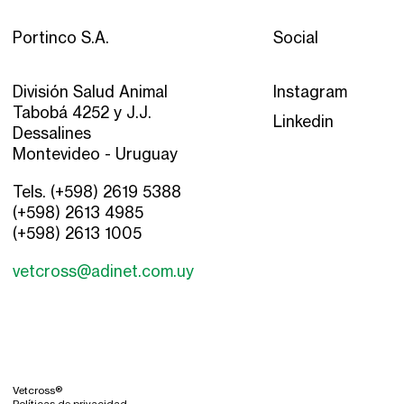
Portinco S.A.
Social
División Salud Animal
Instagram
Tabobá 4252 y J.J.
Linkedin
Dessalines
Montevideo - Uruguay
Tels. (+598) 2619 5388
(+598) 2613 4985
(+598) 2613 1005
Vetcross®