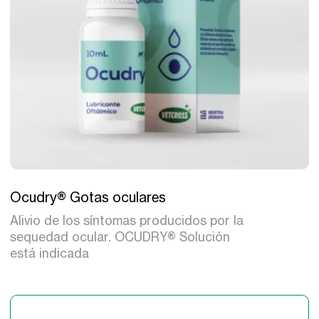
Tratamiento
Ocudry® Gotas oculares
Alivio de los síntomas producidos por la
sequedad ocular. OCUDRY® Solución
está indicada