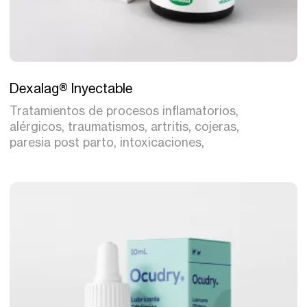
Tratamiento
Dexalag® Inyectable
Tratamientos de procesos inflamatorios,
alérgicos, traumatismos, artritis, cojeras,
paresia post parto, intoxicaciones,