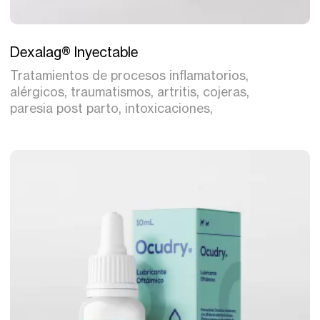
Tratamiento
Dexalag® Inyectable
Tratamientos de procesos inflamatorios,
alérgicos, traumatismos, artritis, cojeras,
paresia post parto, intoxicaciones,