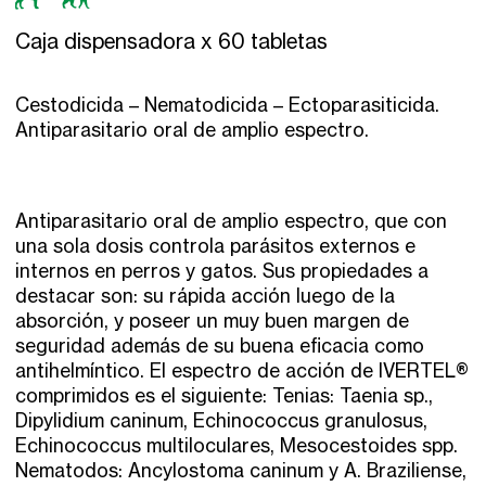
Caja dispensadora x 60 tabletas
Cestodicida – Nematodicida – Ectoparasiticida.
Antiparasitario oral de amplio espectro.
Antiparasitario oral de amplio espectro, que con
una sola dosis controla parásitos externos e
internos en perros y gatos. Sus propiedades a
destacar son: su rápida acción luego de la
absorción, y poseer un muy buen margen de
seguridad además de su buena eficacia como
antihelmíntico. El espectro de acción de IVERTEL®
comprimidos es el siguiente: Tenias: Taenia sp.,
Dipylidium caninum, Echinococcus granulosus,
Echinococcus multiloculares, Mesocestoides spp.
Nematodos: Ancylostoma caninum y A. Braziliense,