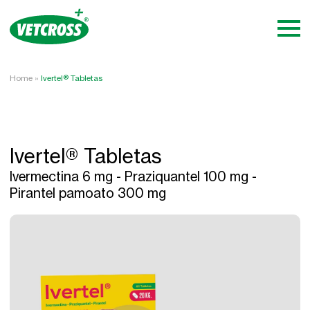
Home
»
Ivertel® Tabletas
Ivertel® Tabletas
Ivermectina 6 mg - Praziquantel 100 mg -
Pirantel pamoato 300 mg