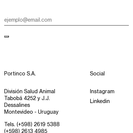
Portinco S.A.
Social
División Salud Animal
Instagram
Tabobá 4252 y J.J.
Linkedin
Dessalines
Montevideo - Uruguay
Tels. (+598) 2619 5388
(+598) 2613 4985