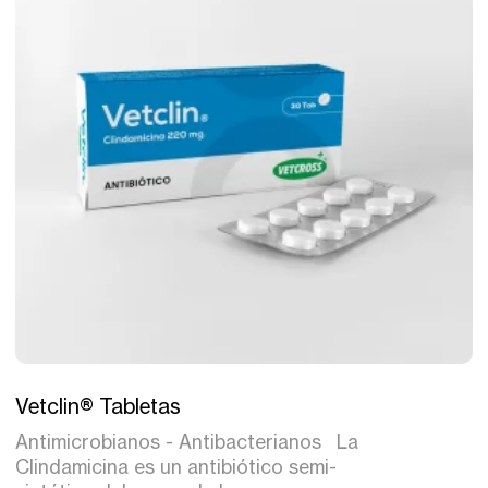
Tratamiento
Vetclin® Tabletas
Antimicrobianos - Antibacterianos La
Clindamicina es un antibiótico semi-