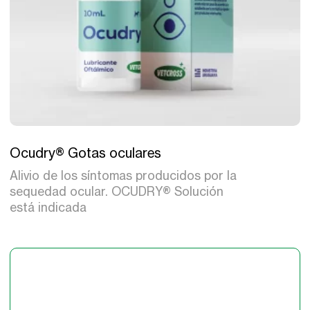
Tratamiento
Ocudry® Gotas oculares
Alivio de los síntomas producidos por la
sequedad ocular. OCUDRY® Solución
está indicada