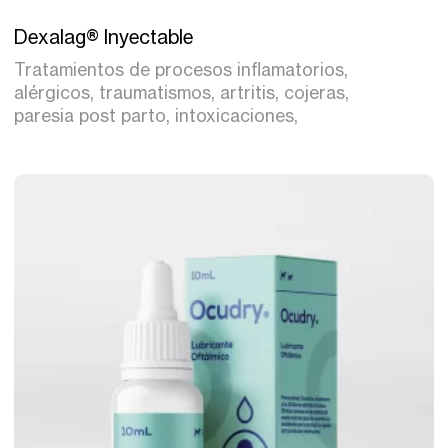
Tratamiento
Dexalag® Inyectable
Tratamientos de procesos inflamatorios,
alérgicos, traumatismos, artritis, cojeras,
paresia post parto, intoxicaciones,