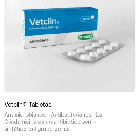
Tratamiento
Vetclin® Tabletas
Antimicrobianos - Antibacterianos La
Clindamicina es un antibiótico semi-
sintético del grupo de las