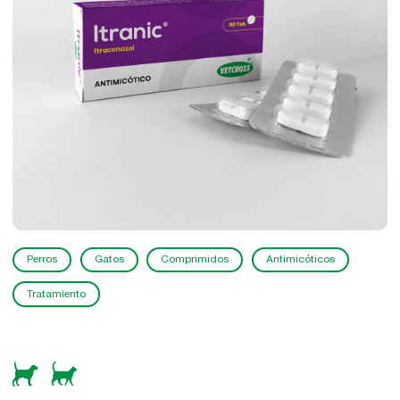
Perros
Gatos
Comprimidos
Antimicóticos
Tratamiento