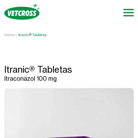
Home
»
Itranic® Tabletas
Itranic® Tabletas
Itraconazol 100 mg