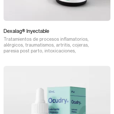
Tratamiento
Dexalag® Inyectable
Tratamientos de procesos inflamatorios,
alérgicos, traumatismos, artritis, cojeras,
paresia post parto, intoxicaciones,