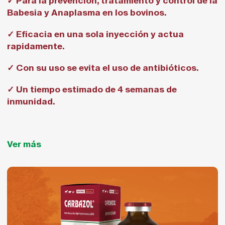
✓ Para la prevención, tratamiento y control de la
Babesia y Anaplasma en los bovinos.
✓ Eficacia en una sola inyección y actua
rapidamente.
✓ Con su uso se evita el uso de antibióticos.
✓ Un tiempo estimado de 4 semanas de
inmunidad.
Ver más