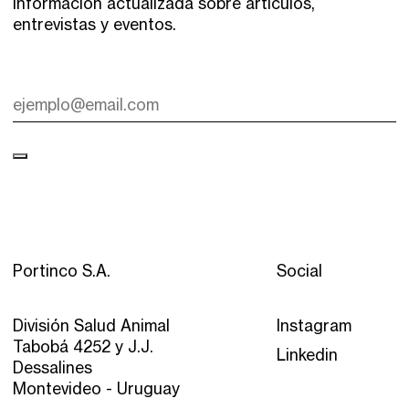
información actualizada sobre artículos,
entrevistas y eventos.
Portinco S.A.
Social
División Salud Animal
Instagram
Tabobá 4252 y J.J.
Linkedin
Dessalines
Montevideo - Uruguay