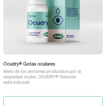
Tratamiento
Ocudry® Gotas oculares
Alivio de los síntomas producidos por la
sequedad ocular. OCUDRY® Solución
está indicada