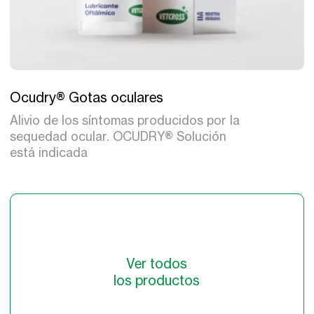
Tratamiento
Ocudry® Gotas oculares
Alivio de los síntomas producidos por la
sequedad ocular. OCUDRY® Solución
está indicada
Ver todos
los productos