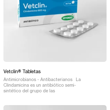
Tratamiento
Vetclin® Tabletas
Antimicrobianos - Antibacterianos La
Clindamicina es un antibiótico semi-
sintético del grupo de las