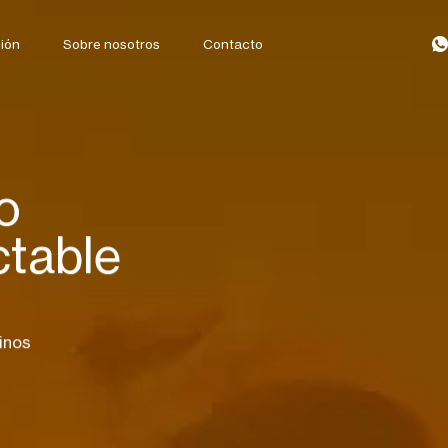
ión
Sobre nosotros
Contacto
o
ctable
inos