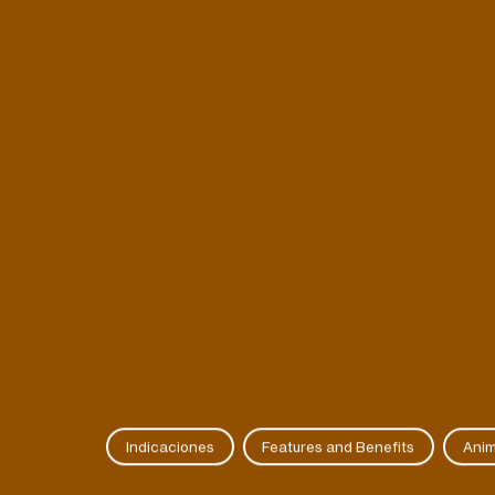
Indicaciones
Features and Benefits
Anim