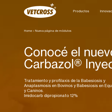
Productos
Innovac
Home
»
Nueva página de módulos
Conocé el nuev
Carbazol® Inye
Tratamiento y profilaxis de la Babesiosis y
Anaplasmosis en Bovinos y Babesiosis en Equ
y Caninos.
Imidocarb dipropionato 12%