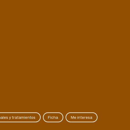
ales y tratamientos
Ficha
Me interesa